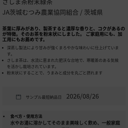
さしま茶粉末緑茶
JA茨城むつみ農業協同組合
/
茨城県
茶葉に厚みがあり、製茶すると濃厚な香りと、コクがあるの
が特徴。そのお茶を粉末状にしました。 ご家庭用にも、加
工用にもお薦めです。
深蒸し製法により甘みが強くまろやかな味わいに仕上げていま
す。
さしま茶は、水流に恵まれた肥沃な台地で、寒暖差のある気候
を活かし栽培されています。
粉末状にすることで、うまみと成分を丸ごと摂れます
2026/08/26
サンプル最短納品日
食べ方・使用方法
水やお湯に溶かしてそのまま美味しく飲め、一般家庭