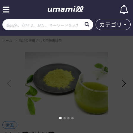
カテゴリ
ホーム
商品の詳細 さしま茶粉末緑茶
常温